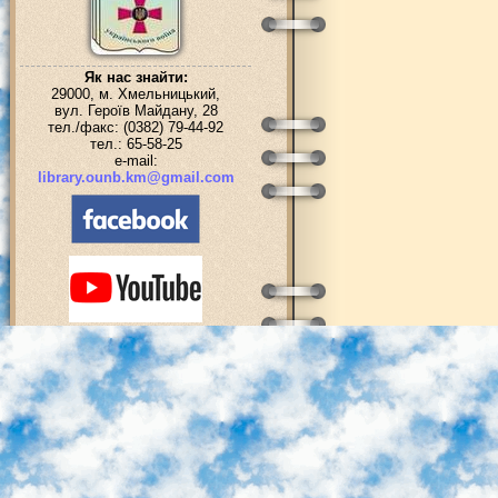
Як нас знайти:
29000, м. Хмельницький,
вул. Героїв Майдану, 28
тел./факс: (0382) 79-44-92
тел.: 65-58-25
e-mail:
library.ounb.km@gmail.com