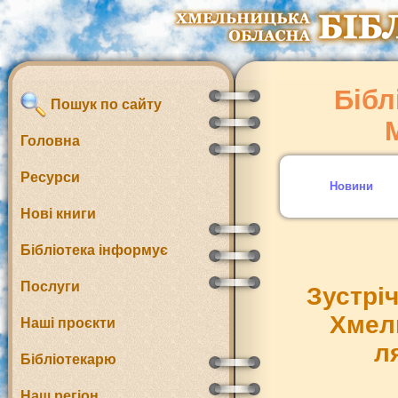
Бібл
Пошук по сайту
Головна
Ресурси
Новини
Нові книги
Бібліотека інформує
Послуги
Зустрі
Хмел
Наші проєкти
л
Бібліотекарю
Наш регіон