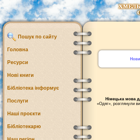
Пошук по сайту
Головна
Нов
Ресурси
Нові книги
Бібліотека інформує
Німецька мова д
Послуги
«Одяг», розглянули ви
Наші проєкти
Бібліотекарю
Наш регіон