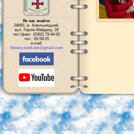
Як нас знайти:
29000, м. Хмельницький,
вул. Героїв Майдану, 28
тел./факс: (0382) 79-44-92
тел.: 65-58-25
e-mail:
library.ounb.km@gmail.com