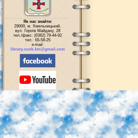
Як нас знайти:
29000, м. Хмельницький,
вул. Героїв Майдану, 28
тел./факс: (0382) 79-44-92
тел.: 65-58-25
e-mail:
library.ounb.km@gmail.com