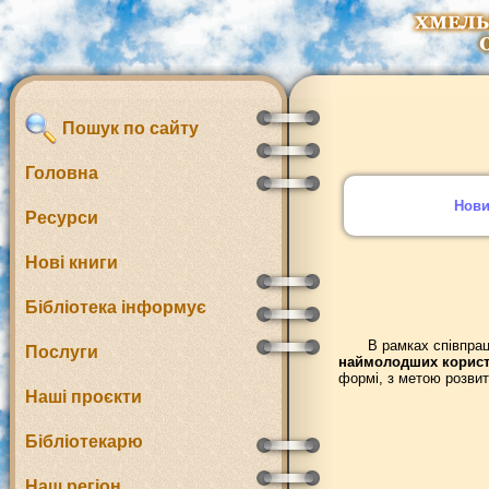
Пошук по сайту
Головна
Нов
Ресурси
Нові книги
Бібліотека інформує
В рамках співпрац
Послуги
наймолодших корист
формі, з метою розвит
Наші проєкти
Бібліотекарю
Наш регіон