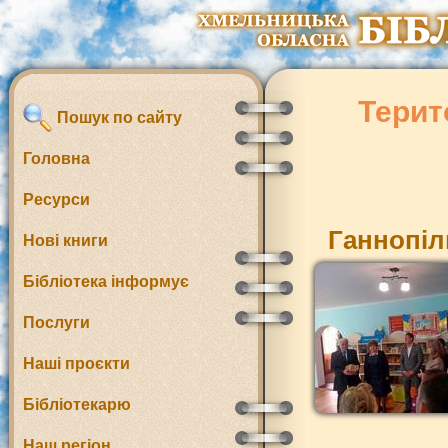
Терит
Пошук по сайту
Головна
Ресурси
Ганнопіл
Нові книги
Бібліотека інформує
Послуги
Наші проєкти
Бібліотекарю
Наш регіон