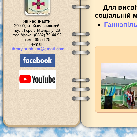
Для висві
соціальній 
Як нас знайти:
Ганнопіль
29000, м. Хмельницький,
вул. Героїв Майдану, 28
тел./факс: (0382) 79-44-92
тел.: 65-58-25
e-mail:
library.ounb.km@gmail.com