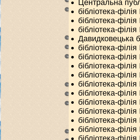
Центральна публі
бібліотека-філія
бібліотека-філія
бібліотека-філія
Давидковецька б
бібліотека-філія
бібліотека-філія
бібліотека-філія №
бібліотека-філія
бібліотека-філія
бібліотека-філія
бібліотека-філія
бібліотека-філія
бібліотека-філія
бібліотека-філія
бібліотека-філія