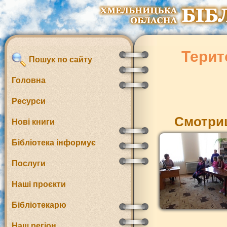
Терит
Пошук по сайту
Головна
Ресурси
Смотриц
Нові книги
Бібліотека інформує
Послуги
Наші проєкти
Бібліотекарю
Наш регіон