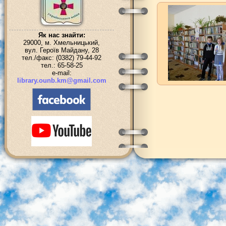
Як нас знайти:
29000, м. Хмельницький,
вул. Героїв Майдану, 28
тел./факс: (0382) 79-44-92
тел.: 65-58-25
e-mail:
library.ounb.km@gmail.com