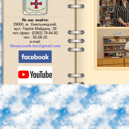
Як нас знайти:
29000, м. Хмельницький,
вул. Героїв Майдану, 28
тел./факс: (0382) 79-44-92
тел.: 65-58-25
e-mail:
library.ounb.km@gmail.com