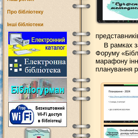
Про бібліотеку
Інші бібліотеки
представникі
В рамках з
Форуму «Бібл
марафону інно
планування ро