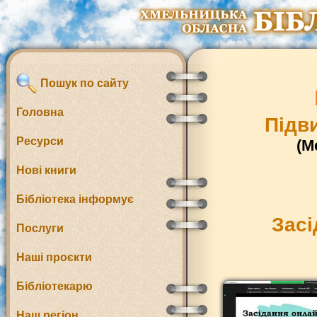
Пошук по сайту
Головна
Підв
Ресурси
(М
Нові книги
Бібліотека інформує
Засі
Послуги
Наші проєкти
Бібліотекарю
Наш регіон