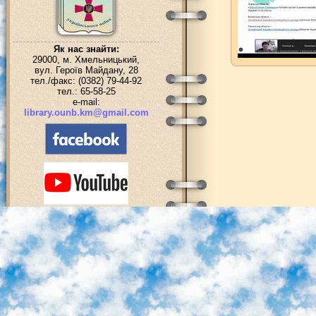
Як нас знайти:
29000, м. Хмельницький,
вул. Героїв Майдану, 28
тел./факс: (0382) 79-44-92
тел.: 65-58-25
e-mail:
library.ounb.km@gmail.com