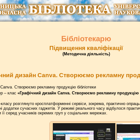
Бібліотекарю
Підвищення кваліфікації
(Методична діяльність)
чний дизайн Canva. Створюємо рекламну прод
 Canva. Створюємо рекламну продукцію бібліотеки
р – клас
«Графічний дизайн Canva. Створюємо рекламну продукцію 
-класу розглянуто кросплатформенні сервіси, зокрема, практично опрац
ні додатки сучасних гаджетів. У режимі реального часу відбулося практи
и її серед учасників окремих груп у соціальних мережах.