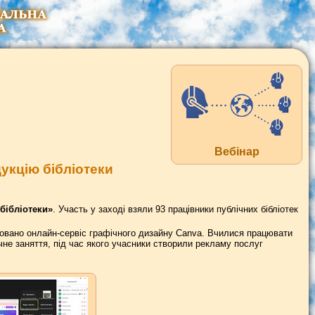
Вебінар
укцію бібліотеки
бібліотеки»
. Участь у заході взяли 93 працівники публічних бібліотек
ьовано онлайн-сервіс графічного дизайну Canva. Вчилися працювати
чне заняття, під час якого учасники створили рекламу послуг