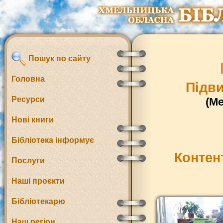
Пошук по сайту
Головна
Підви
Ресурси
(М
Нові книги
Бібліотека інформує
Контен
Послуги
Наші проєкти
Бібліотекарю
Наш регіон