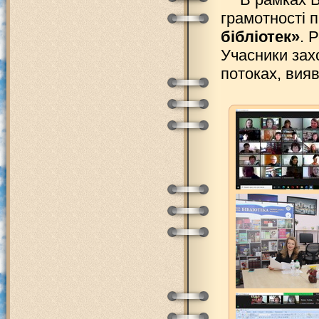
грамотності 
бібліотек»
. 
Учасники зах
потоках, вияв