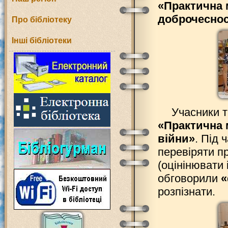
«Практична 
доброчеснос
Про бібліотеку
Інші бібліотеки
Учасники т
«Практична 
війни»
. Під 
перевіряти п
(оцінінювати 
обговорили
«
розпізнати.