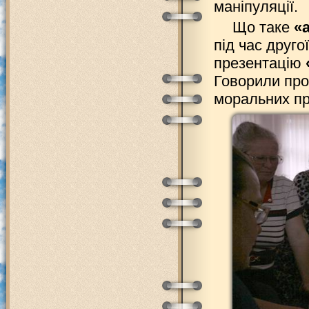
маніпуляції.
Що таке
«
під час друго
презентацію
Говорили про
моральних пр