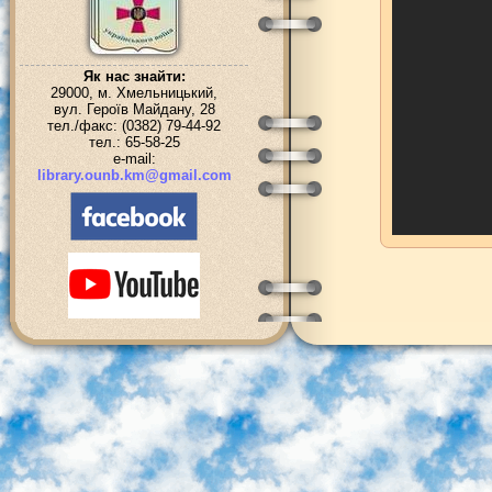
Як нас знайти:
29000, м. Хмельницький,
вул. Героїв Майдану, 28
тел./факс: (0382) 79-44-92
тел.: 65-58-25
e-mail:
library.ounb.km@gmail.com