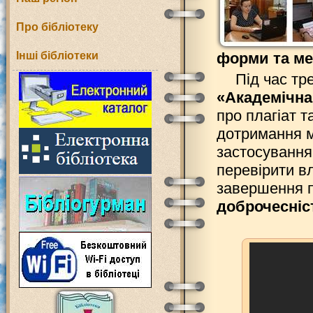
Про бібліотеку
Інші бібліотеки
форми та ме
Під час тр
«Академічна
про плагіат т
дотримання м
застосування
перевірити вл
завершення 
доброчесніс