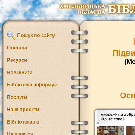
Пошук по сайту
Головна
Підви
Ресурси
(М
Нові книги
Бібліотека інформує
Осн
Послуги
Наші проєкти
Бібліотекарю
Наш регіон