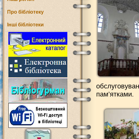
Про бібліотеку
Інші бібліотеки
обслуговуван
пам’ятками.