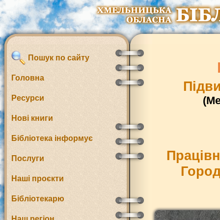
Пошук по сайту
Головна
Підви
Ресурси
(М
Нові книги
Бібліотека інформує
Працівн
Послуги
Город
Наші проєкти
Бібліотекарю
Наш регіон