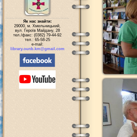
Як нас знайти:
29000, м. Хмельницький,
вул. Героїв Майдану, 28
тел./факс: (0382) 79-44-92
тел.: 65-58-25
e-mail:
library.ounb.km@gmail.com