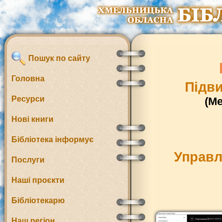
Пошук по сайту
Головна
Підви
Ресурси
(М
Нові книги
Бібліотека інформує
Управл
Послуги
Наші проєкти
Бібліотекарю
Наш регіон