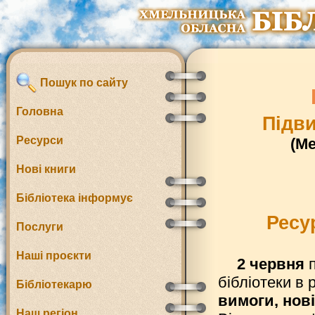
Пошук по сайту
Головна
Підви
Ресурси
(М
Нові книги
Бібліотека інформує
Ресу
Послуги
Наші проєкти
2 червня
бібліотеки в 
Бібліотекарю
вимоги, нов
Наш регіон