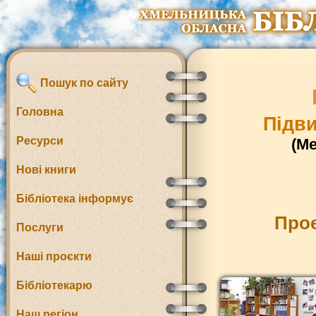
Пошук по сайту
Головна
Підви
Ресурси
(М
Нові книги
Бібліотека інформує
Прое
Послуги
Наші проєкти
Бібліотекарю
Наш регіон