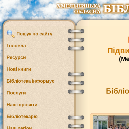
Пошук по сайту
Головна
Підви
Ресурси
(М
Нові книги
Бібліотека інформує
Бібліо
Послуги
Наші проєкти
Бібліотекарю
Наш регіон