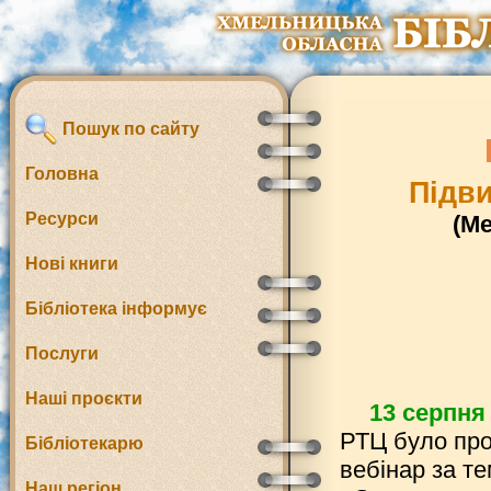
Пошук по сайту
Головна
Підви
Ресурси
(М
Нові книги
Бібліотека інформує
Послуги
Наші проєкти
13 серпня
РТЦ було пр
Бібліотекарю
вебінар за т
Наш регіон