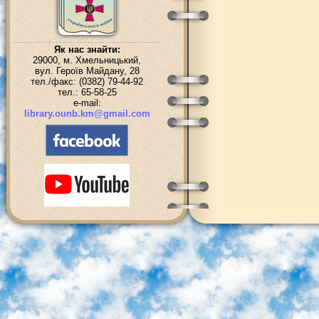
Як нас знайти:
29000, м. Хмельницький,
вул. Героїв Майдану, 28
тел./факс: (0382) 79-44-92
тел.: 65-58-25
e-mail:
library.ounb.km@gmail.com