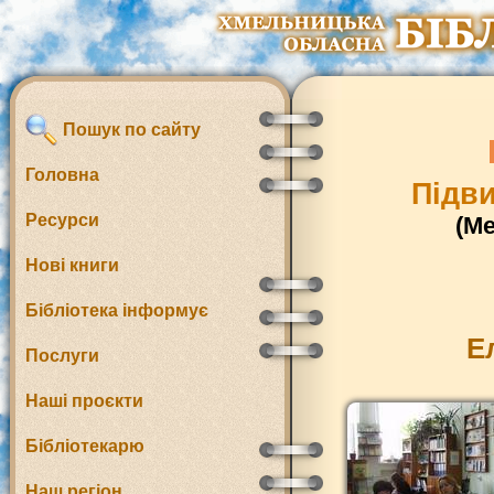
Пошук по сайту
Головна
Підви
Ресурси
(М
Нові книги
Бібліотека інформує
Е
Послуги
Наші проєкти
Бібліотекарю
Наш регіон