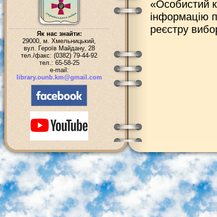
«Особистий к
інформацію п
реєстру вибо
Як нас знайти:
29000, м. Хмельницький,
вул. Героїв Майдану, 28
тел./факс: (0382) 79-44-92
тел.: 65-58-25
e-mail:
library.ounb.km@gmail.com