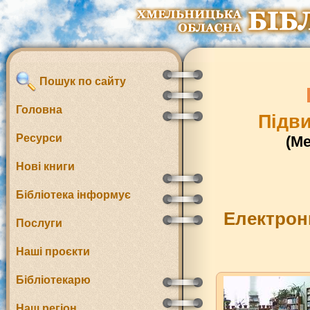
Пошук по сайту
Головна
Підви
Ресурси
(М
Нові книги
Бібліотека інформує
Електрон
Послуги
Наші проєкти
Бібліотекарю
Наш регіон