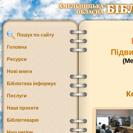
Пошук по сайту
Головна
Підви
Ресурси
(М
Нові книги
Бібліотека інформує
К
Послуги
Наші проєкти
Бібліотекарю
Наш регіон