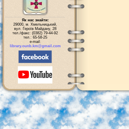
Як нас знайти:
29000, м. Хмельницький,
вул. Героїв Майдану, 28
тел./факс: (0382) 79-44-92
тел.: 65-58-25
e-mail:
library.ounb.km@gmail.com