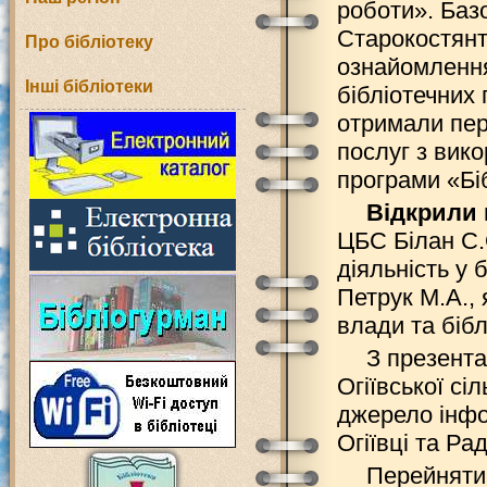
роботи». Баз
Старокостянт
Про бібліотеку
ознайомлення
Інші бібліотеки
бібліотечних 
отримали пер
послуг з вик
програми «Біб
Відкрили 
ЦБС Білан С.О
діяльність у 
Петрук М.А.,
влади та бібл
З презента
Огіївської сі
джерело інфо
Огіївці та Ра
Перейняти 