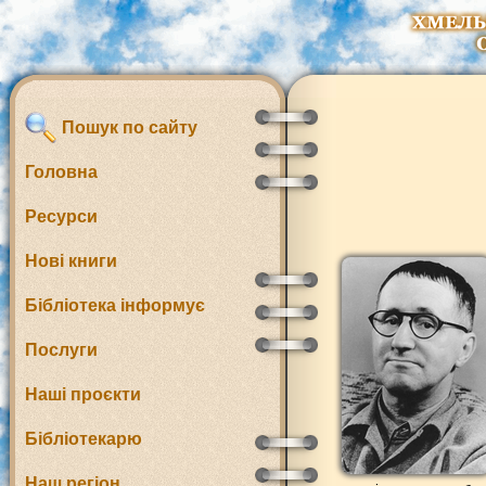
Пошук по сайту
Головна
Ресурси
Нові книги
Бібліотека інформує
Послуги
Наші проєкти
Бібліотекарю
Наш регіон