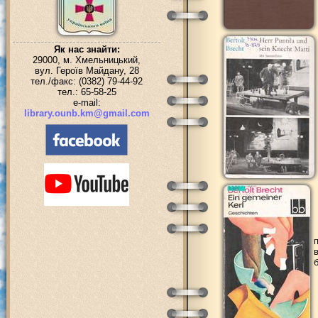
Як нас знайти:
29000, м. Хмельницький,
вул. Героїв Майдану, 28
тел./факс: (0382) 79-44-92
тел.: 65-58-25
e-mail:
library.ounb.km@gmail.com