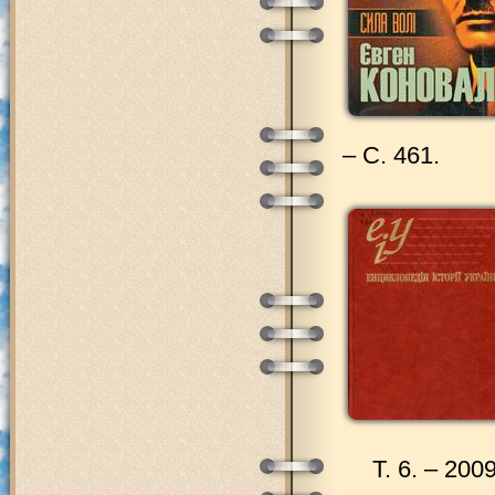
– С. 461.
Т. 6. – 2009