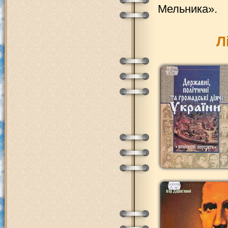
Мельника».
Л