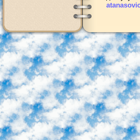
atanasovi