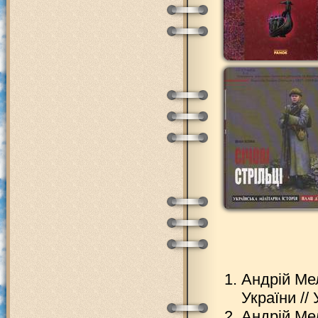
Андрій Ме
України // 
Андрій Мел