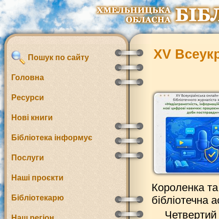
XV Всеукр
Пошук по сайту
Головна
Ресурси
Нові книги
Бібліотека інформує
Послуги
Наші проєкти
Короленка та
Бібліотекарю
бібліотечна а
Четвертий 
Наш регіон