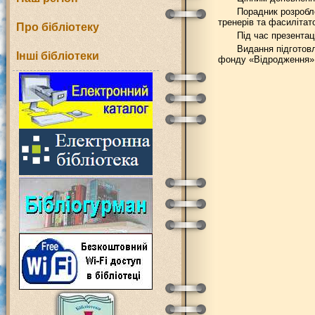
Порадник розробле
тренерів та фасилітато
Про бібліотеку
Під час презентац
Видання підготовл
Інші бібліотеки
фонду «Відродження» 