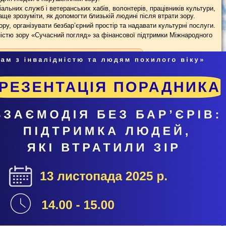
альних служб і ветеранських хабів, волонтерів, працівників культури,
раще зрозуміти, як допомогти близькій людині після втрати зору.
ору, організувати безбар’єрний простір та надавати культурні послуги.
дністю зору «Сучасний погляд» за фінансової підтримки Міжнародного