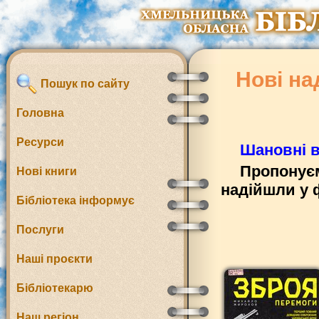
Нові на
Пошук по сайту
Головна
Ресурси
Шановні в
Пропонуєм
Нові книги
надійшли у 
Бібліотека інформує
Послуги
Наші проєкти
Бібліотекарю
Наш регіон