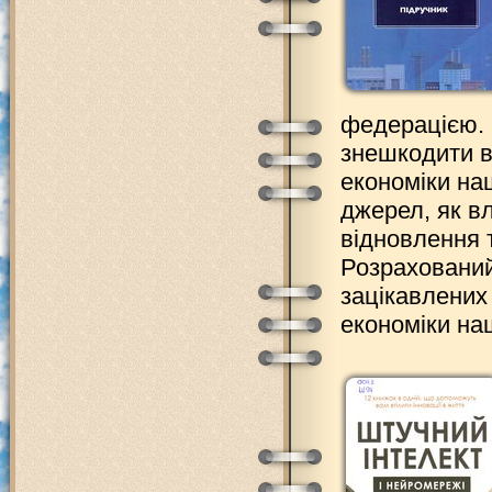
федерацією. 
знешкодити в
економіки на
джерел, як вл
відновлення 
Розрахований 
зацікавлених
економіки наш