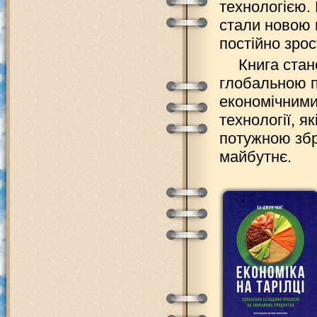
технологією.
стали новою н
постійно зрос
Книга стан
глобальною п
економічними
технології, 
потужною збр
майбутнє.