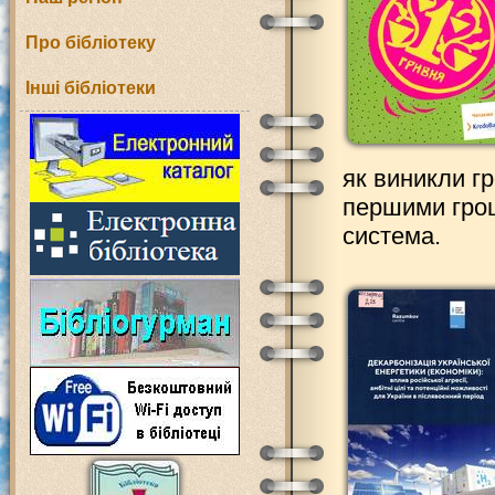
Про бібліотеку
Інші бібліотеки
як виникли гр
першими грош
система.