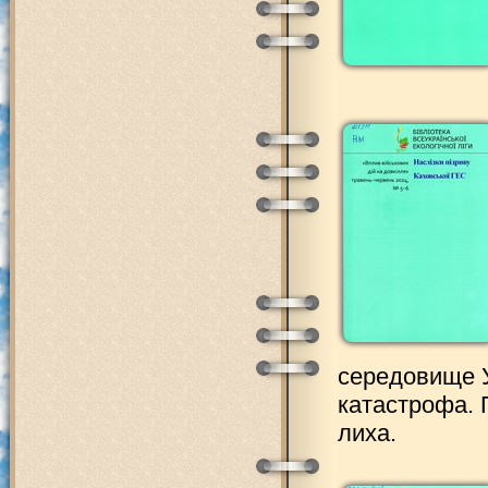
середовище У
катастрофа. 
лиха.