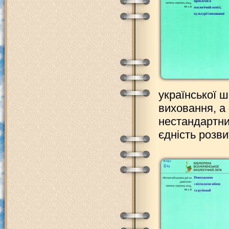
української ш
виховання, а
нестандартни
єдність розв