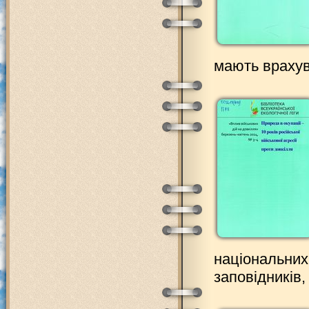
мають врахув
національних
заповідників,