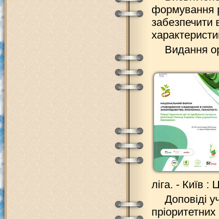
формування р
забезпечити в
характеристик
Видання ор
ліга. - Київ :
Доповіді у
пріоритетних 