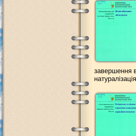
завершення ві
натуралізація