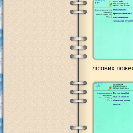
лісових поже