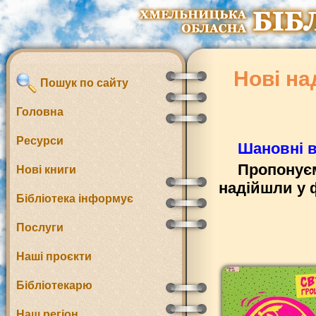
Нові на
Пошук по сайту
Головна
Ресурси
Шановні в
Пропонуєм
Нові книги
надійшли у 
Бібліотека інформує
Послуги
Наші проєкти
Бібліотекарю
Наш регіон