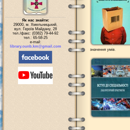
Як нас знайти:
29000, м. Хмельницький,
вул. Героїв Майдану, 28
тел./факс: (0382) 79-44-92
тел.: 65-58-25
e-mail:
library.ounb.km@gmail.com
значення умів.