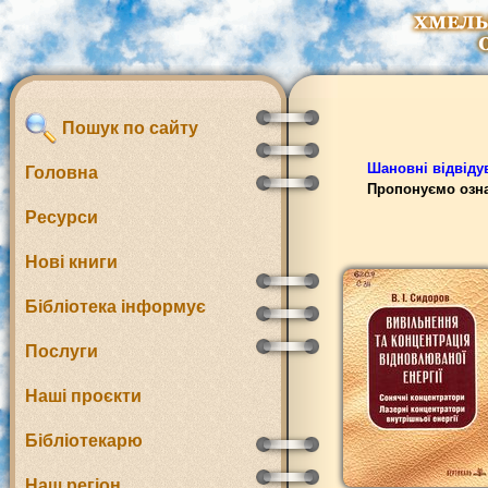
Пошук по сайту
Шановні відвідув
Головна
Пропонуємо озна
Ресурси
Нові книги
Бібліотека інформує
Послуги
Наші проєкти
Бібліотекарю
Наш регіон