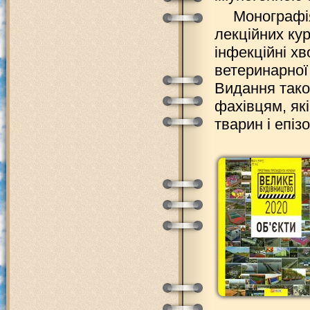
Монографі
лекційних кур
інфекційні х
ветеринарної
Видання тако
фахівцям, які
тварин і епізо