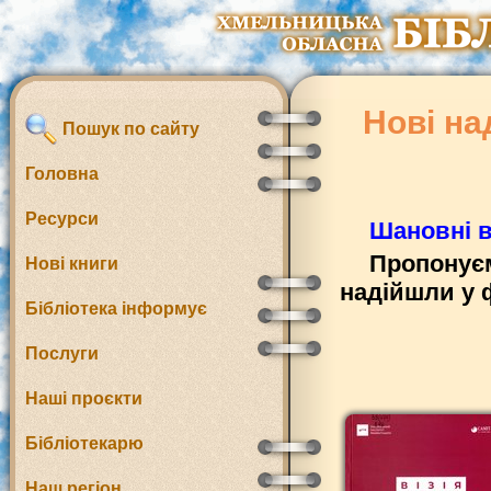
Нові на
Пошук по сайту
Головна
Ресурси
Шановні в
Пропонуєм
Нові книги
надійшли у 
Бібліотека інформує
Послуги
Наші проєкти
Бібліотекарю
Наш регіон