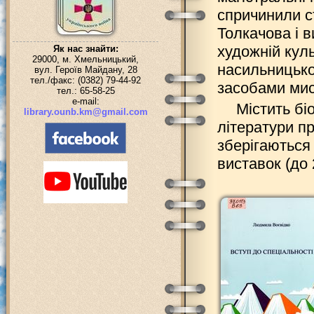
спричинили с
Толкачова і в
художній куль
Як нас знайти:
29000, м. Хмельницький,
насильницько
вул. Героїв Майдану, 28
тел./факс: (0382) 79-44-92
засобами мис
тел.: 65-58-25
e-mail:
Містить бі
library.ounb.km@gmail.com
літератури пр
зберігаються
виставок (до 