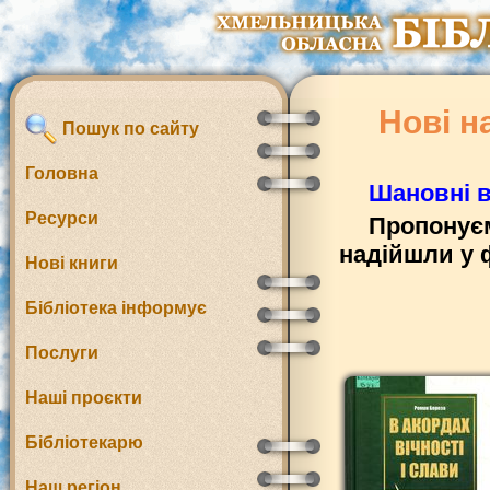
Нові н
Пошук по сайту
Головна
Шановні в
Ресурси
Пропонуєм
надійшли у 
Нові книги
Бібліотека інформує
Послуги
Наші проєкти
Бібліотекарю
Наш регіон