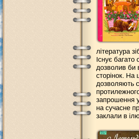
література зі
Існує багато 
дозволив би 
сторінок. На 
дозволяють с
протилежного,
запрошення у 
на сучасне п
заклали в ілю