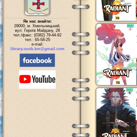
Як нас знайти:
29000, м. Хмельницький,
вул. Героїв Майдану, 28
тел./факс: (0382) 79-44-92
тел.: 65-58-25
e-mail:
library.ounb.km@gmail.com