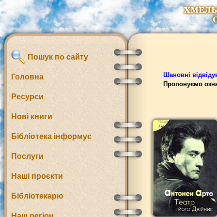
Пошук по сайту
Шановні відвідув
Головна
Пропонуємо озна
Ресурси
Нові книги
Бібліотека інформує
Послуги
Наші проєкти
Бібліотекарю
Наш регіон