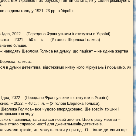
(десь між Україною і Білоруссю) Тентен бачить, як у селян реквізують
у.
ав свідком голоду 1921–23 рр. в Україні.
 Ідеа, 2022. – (Передано Французьким інститутом в Україні).
ієнко. – 2021. – 50 с. : іл. – (У голові Шерлока Голмса).
значно більше.
ок наводять Шерлока Голмса на думку, що пацієнт – не єдина жертва
 Шерлока Голмса…
ся в думки детектива, відстежимо нитку його міркувань і побачимо, як
Ідеа, 2022 – (Передано Французьким інститутом в Україні).
ієнко. – 2022. – 48 с. : іл. – (У голові Шерлока Голмса).
ові Шерлока Голмса» все чудово впорядковано. Ще зовсім трішки і
лікарського огляду.
ького чарівника, та стається новий злочин. Цього разу жертва –
о вже стало справою честі для джентльменів-детективів.
ока чимало трюків, які можуть стати у пригоді. От тільки детектив ще