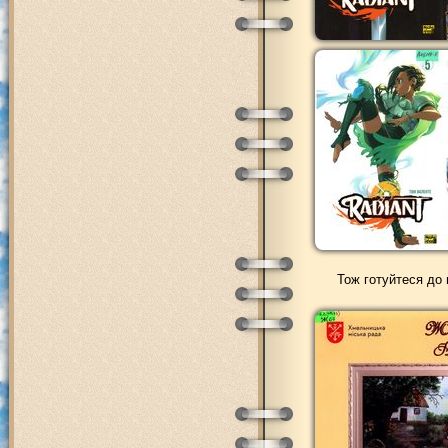
Тож готуйтеся до