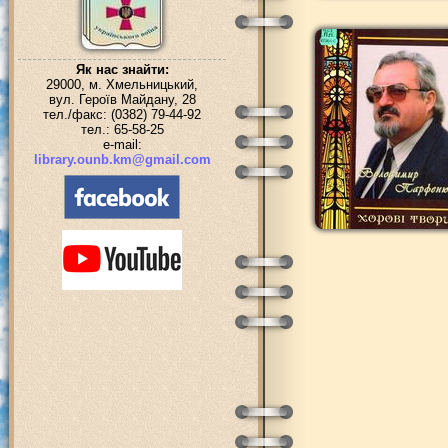
Як нас знайти:
29000, м. Хмельницький,
вул. Героїв Майдану, 28
тел./факс: (0382) 79-44-92
тел.: 65-58-25
e-mail:
library.ounb.km@gmail.com