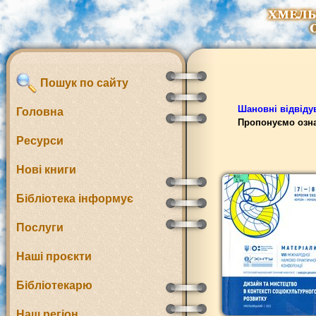
Пошук по сайту
Шановні відвідув
Головна
Пропонуємо озна
Ресурси
Нові книги
Бібліотека інформує
Послуги
Наші проєкти
Бібліотекарю
Наш регіон