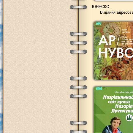
ЮНЕСКО.
Видання адресован