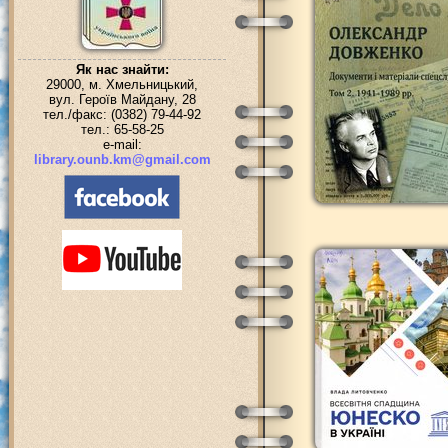
Як нас знайти:
29000, м. Хмельницький,
вул. Героїв Майдану, 28
тел./факс: (0382) 79-44-92
тел.: 65-58-25
e-mail:
library.ounb.km@gmail.com