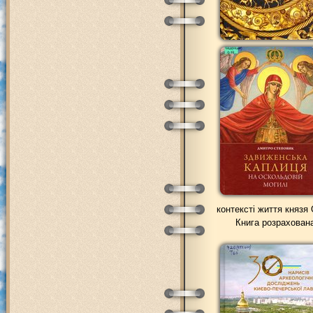
контексті життя князя
Книга розрахована