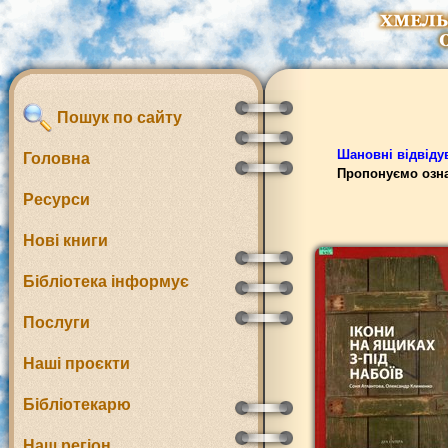
Пошук по сайту
Шановні відвідув
Головна
Пропонуємо озна
Ресурси
Нові книги
Бібліотека інформує
Послуги
Наші проєкти
Бібліотекарю
Наш регіон