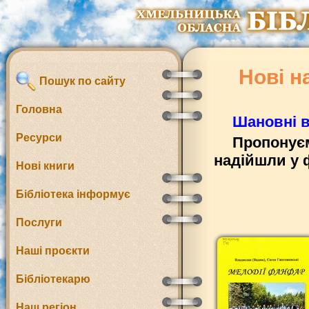
Нові н
Пошук по сайту
Головна
Шановні в
Ресурси
Пропонуєм
надійшли у 
Нові книги
Бібліотека інформує
Послуги
Наші проєкти
Бібліотекарю
Наш регіон