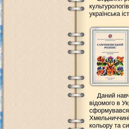
культурологів
українська іс
Даний навч
відомого в Ук
сформувався 
Хмельниччині
кольору та си