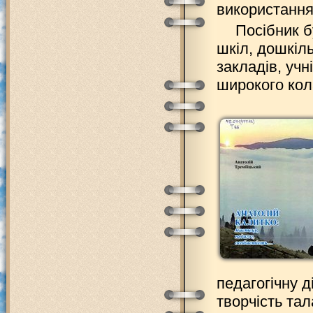
використання
Посібник б
шкіл, дошкіл
закладів, учн
широкого кол
педагогічну 
творчість та