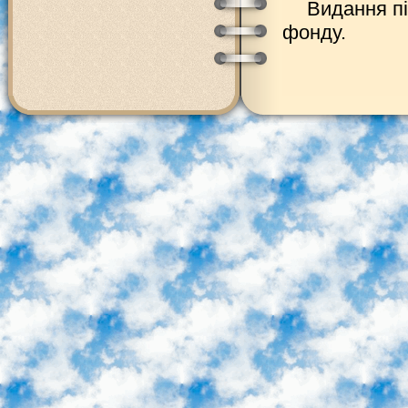
Видання пі
фонду.