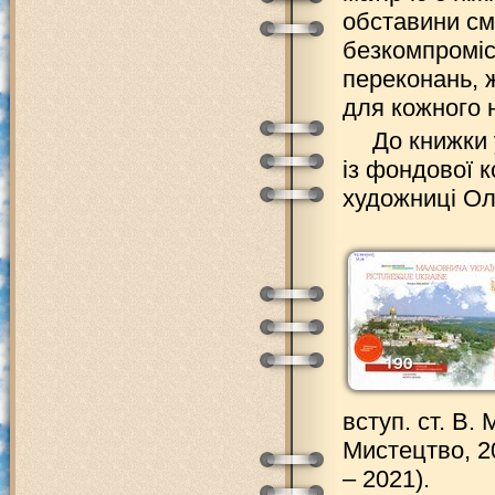
обставини сме
безкомпроміс
переконань, 
для кожного 
До книжки 
із фондової 
художниці Ол
вступ. ст. В. 
Мистецтво, 20
– 2021).