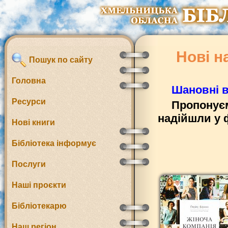
Нові н
Пошук по сайту
Головна
Шановні в
Ресурси
Пропонуєм
надійшли у 
Нові книги
Бібліотека інформує
Послуги
Наші проєкти
Бібліотекарю
Наш регіон