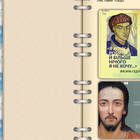
листами тощо.