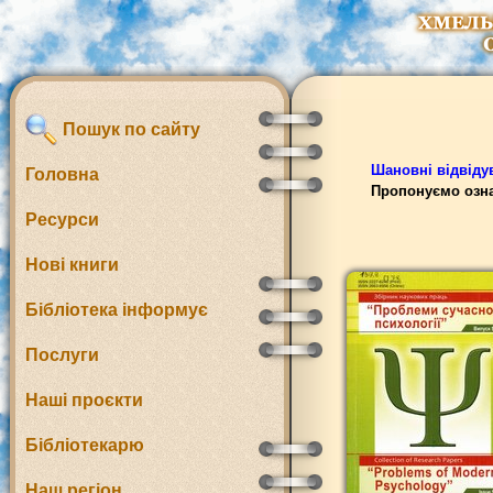
Пошук по сайту
Шановні відвідув
Головна
Пропонуємо озна
Ресурси
Нові книги
Бібліотека інформує
Послуги
Наші проєкти
Бібліотекарю
Наш регіон