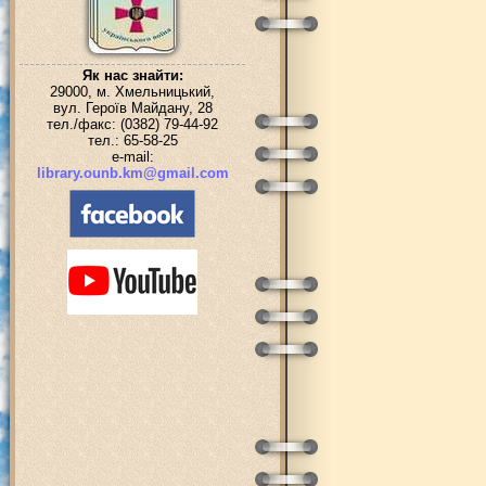
Як нас знайти:
29000, м. Хмельницький,
вул. Героїв Майдану, 28
тел./факс: (0382) 79-44-92
тел.: 65-58-25
e-mail:
library.ounb.km@gmail.com