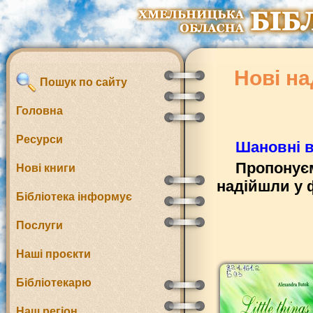
Нові на
Пошук по сайту
Головна
Ресурси
Шановні в
Пропонуєм
Нові книги
надійшли у 
Бібліотека інформує
Послуги
Наші проєкти
Бібліотекарю
Наш регіон