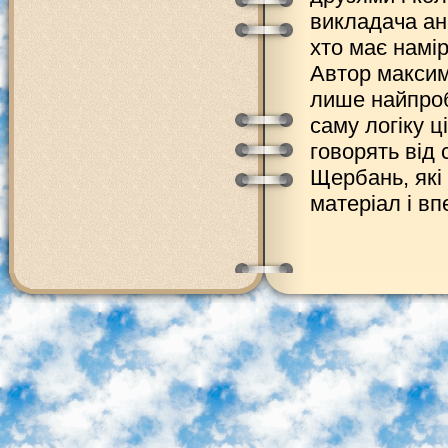
викладача ан
хто має намір
Автор максим
лише найпроб
саму логіку ц
говорять від 
Щербань, які
матеріал і в