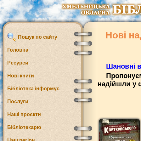
Нові на
Пошук по сайту
Головна
Ресурси
Шановні в
Пропонуєм
Нові книги
надійшли у 
Бібліотека інформує
Послуги
Наші проєкти
Бібліотекарю
Наш регіон