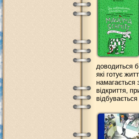
доводиться б
які готує жит
намагається 
відкриття, пр
відбувається в