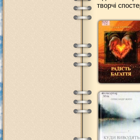
творчі спост