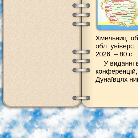
Хмельниц. обл
обл. універс.
2026. – 80 с. 
У виданні 
конференцій,
Дунаївцях ни