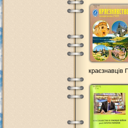
краєзнавців 