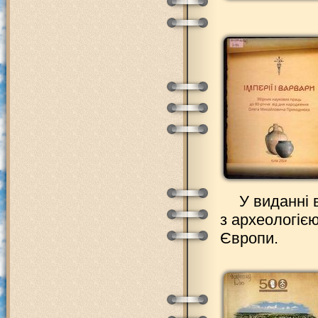
У виданні 
з археологіє
Європи.