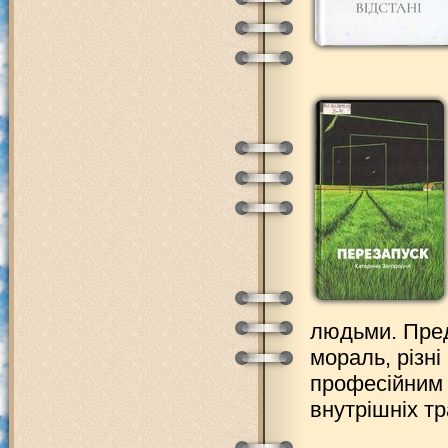
людьми. Пред
мораль, різні
професійним 
внутрішніх т