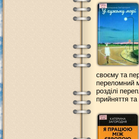
своєму та пе
переломний м
розділі переп
прийняття та 