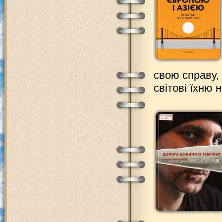
свою справу, 
світові їхню 