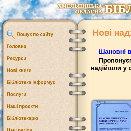
Нові над
Пошук по сайту
Головна
Шановні в
Ресурси
Пропонуєм
надійшли у 
Нові книги
Бібліотека інформує
Послуги
Наші проєкти
Бібліотекарю
Наш регіон