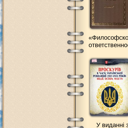
«Философско
ответственно
У виданні 