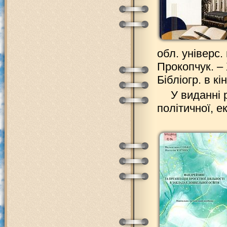
обл. універс. 
Прокопчук. – 
Бібліогр. в кі
У виданні 
політичної, е