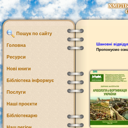
Пошук по сайту
Шановні відвідув
Головна
Пропонуємо озна
Ресурси
Нові книги
Бібліотека інформує
Послуги
Наші проєкти
Бібліотекарю
Наш регіон