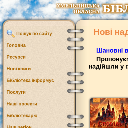
Нові на
Пошук по сайту
Головна
Шановні в
Ресурси
Пропонуєм
надійшли у 
Нові книги
Бібліотека інформує
Послуги
Наші проєкти
Бібліотекарю
Наш регіон