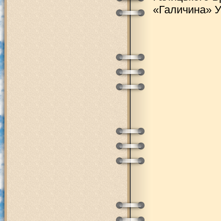
«Галичина» У