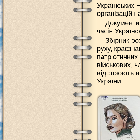
Українських Н
організацій н
Документи,
часів Українс
Збірник ро
руху, краєзна
патріотичних 
військових, ч
відстоюють не
України.