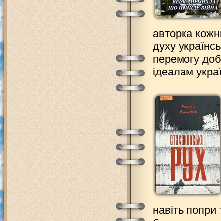
авторка кожн
духу українсь
перемогу доб
ідеалам украї
навіть попри 