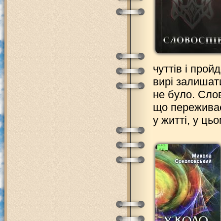
чуттів і прой
вирі залишат
не було. Слов
що переживає
у житті, у цьо