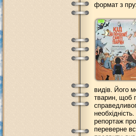
формат з пру
видів. Його м
тварин, щоб 
справедливог
необхідність
репортаж про
переверне вс