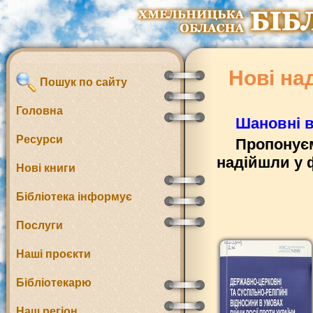
Нові на
Пошук по сайту
Головна
Шановні в
Ресурси
Пропонуєм
надійшли у 
Нові книги
Бібліотека інформує
Послуги
Наші проєкти
Бібліотекарю
Наш регіон