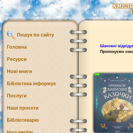
Пошук по сайту
Шановні відвідув
Головна
Пропонуємо озна
Ресурси
Нові книги
Бібліотека інформує
Послуги
Наші проєкти
Бібліотекарю
Наш регіон