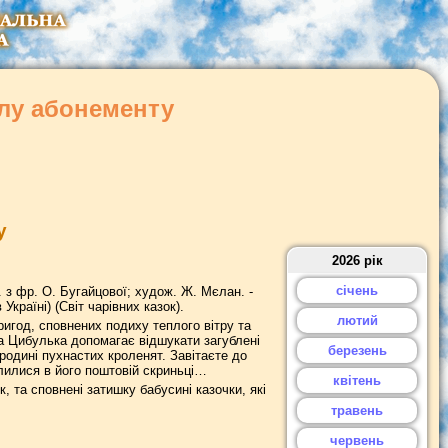
ілу абонементу
у
2026 рік
січень
р. з фр. О. Бугайцової; худож. Ж. Мєлан. -
 Україні) (Світ чарівних казок).
лютий
ригод, сповнених подиху теплого вітру та
а Цибулька допомагає відшукати загублені
березень
 родині пухнастих кроленят. Завітаєте до
лилися в його поштовій скриньці…
квітень
, та сповнені затишку бабусині казочки, які
травень
червень